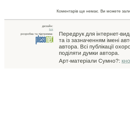
Коментарів ще немає. Ви можете зал
дизайн:
tux
Передрук для інтернет-ви
розробка та підтримка:
та із зазначенням імені ав
автора. Всі публікації охо
поділяти думки автора.
Арт-матеріали Сумно?:
кн